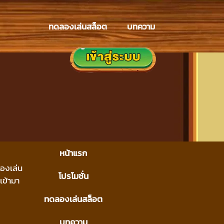
ทดลองเล่นสล็อต
บทความ
หน้าแรก
องเล่น
โปรโมชั่น
เข้ามา
ทดลองเล่นสล็อต
บทความ